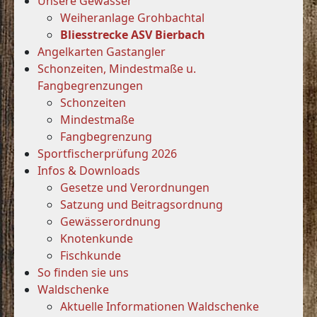
Unsere Gewässer
Weiheranlage Grohbachtal
Bliesstrecke ASV Bierbach
Angelkarten Gastangler
Schonzeiten, Mindestmaße u.
Fangbegrenzungen
Schonzeiten
Mindestmaße
Fangbegrenzung
Sportfischerprüfung 2026
Infos & Downloads
Gesetze und Verordnungen
Satzung und Beitragsordnung
Gewässerordnung
Knotenkunde
Fischkunde
So finden sie uns
Waldschenke
Aktuelle Informationen Waldschenke