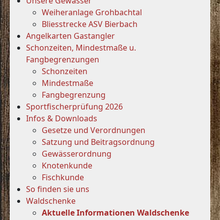
Unsere Gewässer
Weiheranlage Grohbachtal
Bliesstrecke ASV Bierbach
Angelkarten Gastangler
Schonzeiten, Mindestmaße u.
Fangbegrenzungen
Schonzeiten
Mindestmaße
Fangbegrenzung
Sportfischerprüfung 2026
Infos & Downloads
Gesetze und Verordnungen
Satzung und Beitragsordnung
Gewässerordnung
Knotenkunde
Fischkunde
So finden sie uns
Waldschenke
Aktuelle Informationen Waldschenke